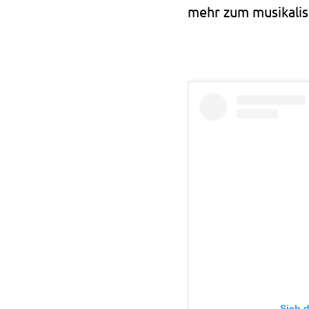
mehr zum musikalis
Sieh d