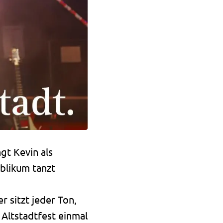
gt Kevin als
blikum tanzt
r sitzt jeder Ton,
Altstadtfest einmal