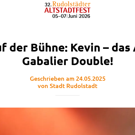
uf der Bühne: Kevin – das
Gabalier Double!
Geschrieben am 24.05.2025
von Stadt Rudolstadt