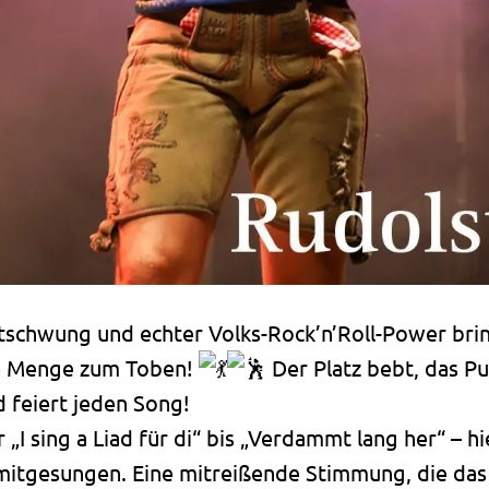
tschwung und echter Volks-Rock’n’Roll-Power brin
ie Menge zum Toben!
Der Platz bebt, das Pu
 feiert jeden Song!
„I sing a Liad für di“ bis „Verdammt lang her“ – hie
 mitgesungen. Eine mitreißende Stimmung, die das 