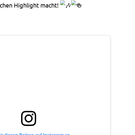
chen Highlight macht!
ir diesen Beitrag auf Instagram an