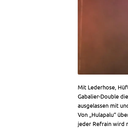
Mit Lederhose, Hüf
Gabalier-Double d
ausgelassen mit und
Von „Hulapalu“ über 
jeder Refrain wird