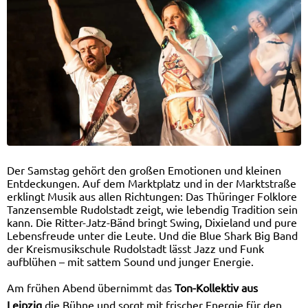
Der Samstag gehört den großen Emotionen und kleinen
Entdeckungen. Auf dem Marktplatz und in der Marktstraße
erklingt Musik aus allen Richtungen: Das Thüringer Folklore
Tanzensemble Rudolstadt zeigt, wie lebendig Tradition sein
kann. Die Ritter-Jatz-Bänd bringt Swing, Dixieland und pure
Lebensfreude unter die Leute. Und die Blue Shark Big Band
der Kreismusikschule Rudolstadt lässt Jazz und Funk
aufblühen – mit sattem Sound und junger Energie.
Am frühen Abend übernimmt das
Ton-Kollektiv aus
Leipzig
die Bühne und sorgt mit frischer Energie für den