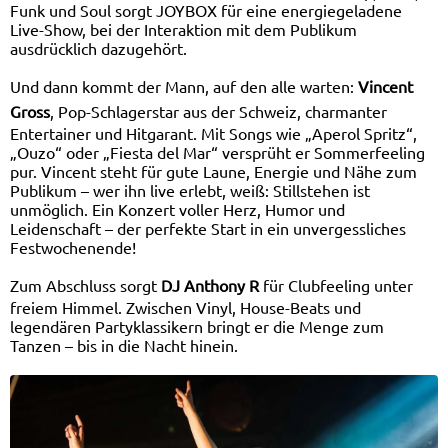
Funk und Soul sorgt JOYBOX für eine energiegeladene
Live-Show, bei der Interaktion mit dem Publikum
ausdrücklich dazugehört.
Und dann kommt der Mann, auf den alle warten:
Vincent
Gross
, Pop-Schlagerstar aus der Schweiz, charmanter
Entertainer und Hitgarant. Mit Songs wie „Aperol Spritz“,
„Ouzo“ oder „Fiesta del Mar“ versprüht er Sommerfeeling
pur. Vincent steht für gute Laune, Energie und Nähe zum
Publikum – wer ihn live erlebt, weiß: Stillstehen ist
unmöglich. Ein Konzert voller Herz, Humor und
Leidenschaft – der perfekte Start in ein unvergessliches
Festwochenende!
Zum Abschluss sorgt
DJ Anthony R
für Clubfeeling unter
freiem Himmel. Zwischen Vinyl, House-Beats und
legendären Partyklassikern bringt er die Menge zum
Tanzen – bis in die Nacht hinein.