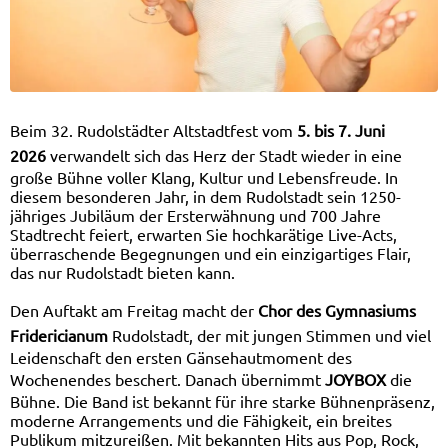
Beim 32. Rudolstädter Altstadtfest vom
5. bis 7. Juni
2026
verwandelt sich das Herz der Stadt wieder in eine
große Bühne voller Klang, Kultur und Lebensfreude. In
diesem besonderen Jahr, in dem Rudolstadt sein 1250-
jähriges Jubiläum der Ersterwähnung und 700 Jahre
Stadtrecht feiert, erwarten Sie hochkarätige Live-Acts,
überraschende Begegnungen und ein einzigartiges Flair,
das nur Rudolstadt bieten kann.
Den Auftakt am Freitag macht der
Chor des Gymnasiums
Fridericianum
Rudolstadt, der mit jungen Stimmen und viel
Leidenschaft den ersten Gänsehautmoment des
Wochenendes beschert. Danach übernimmt
JOYBOX
die
Bühne. Die Band ist bekannt für ihre starke Bühnenpräsenz,
moderne Arrangements und die Fähigkeit, ein breites
Publikum mitzureißen. Mit bekannten Hits aus Pop, Rock,