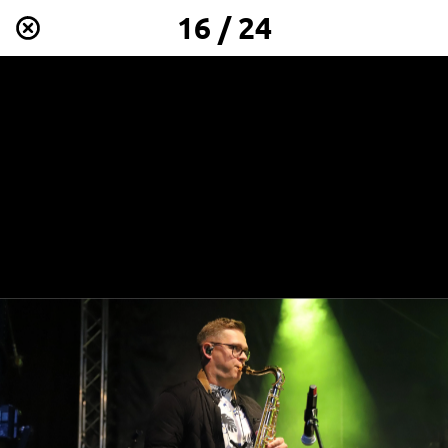
16 / 24