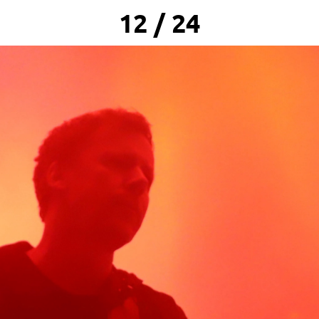
12 / 24