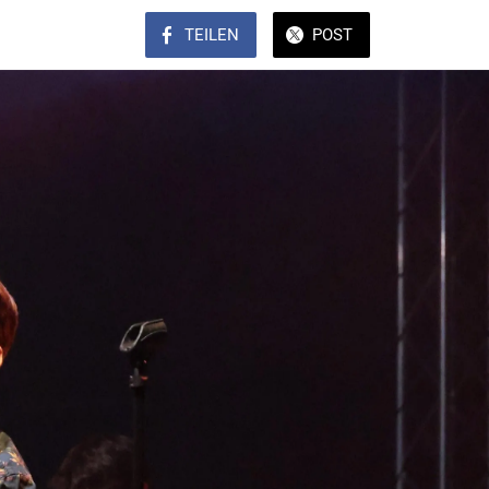
TEILEN
POST