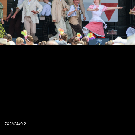
7X2A2449-2