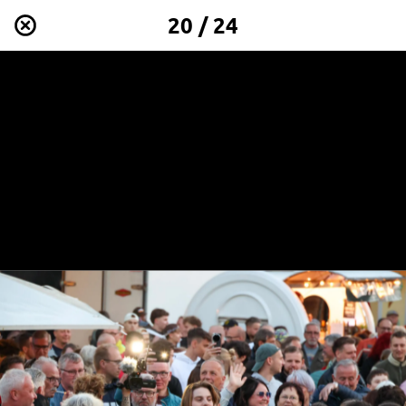
20 / 24