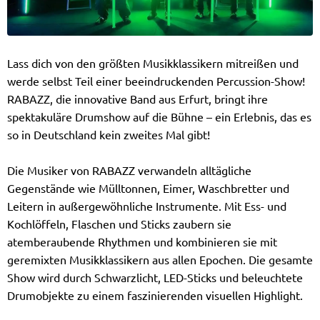
Lass dich von den größten Musikklassikern mitreißen und
werde selbst Teil einer beeindruckenden Percussion-Show!
RABAZZ, die innovative Band aus Erfurt, bringt ihre
spektakuläre Drumshow auf die Bühne – ein Erlebnis, das es
so in Deutschland kein zweites Mal gibt!
Die Musiker von RABAZZ verwandeln alltägliche
Gegenstände wie Mülltonnen, Eimer, Waschbretter und
Leitern in außergewöhnliche Instrumente. Mit Ess- und
Kochlöffeln, Flaschen und Sticks zaubern sie
atemberaubende Rhythmen und kombinieren sie mit
geremixten Musikklassikern aus allen Epochen. Die gesamte
Show wird durch Schwarzlicht, LED-Sticks und beleuchtete
Drumobjekte zu einem faszinierenden visuellen Highlight.