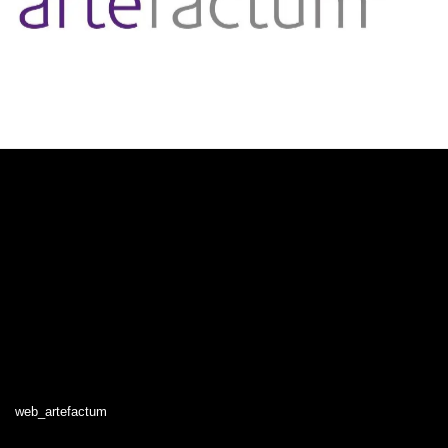
web_artefactum