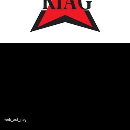
web_asf_riag